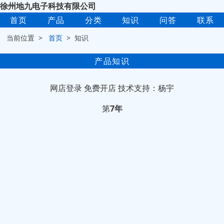
徐州地九电子科技有限公司
首页
产品
分类
知识
问答
联系
当前位置 >
首页
> 知识
产品知识
网店登录
免费开店
技术支持：杨宇
第
7年