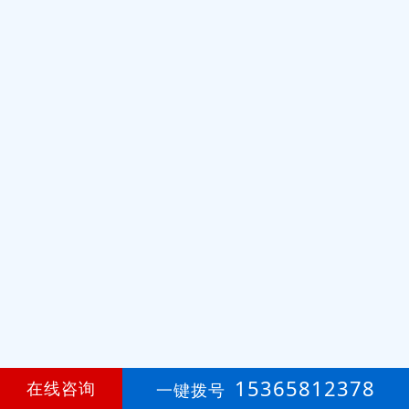
15365812378
在线咨询
一键拨号