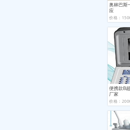
奥林巴斯
应
价格：150
便携款B
厂家
价格：200