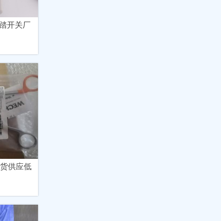
踏开关厂
现货供应低