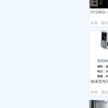
H124S
价格：面
输液泵电
价格：面