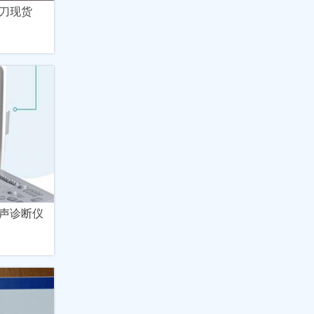
刀现货
声诊断仪