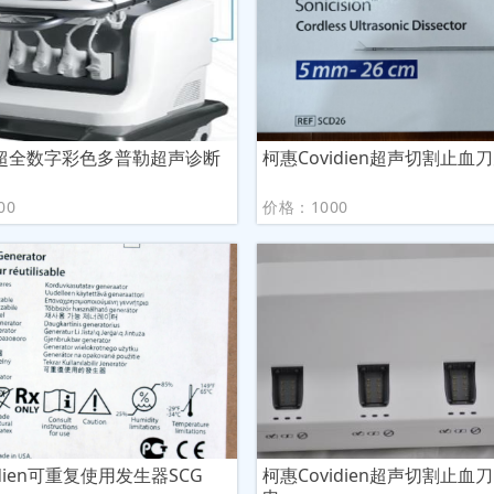
超全数字彩色多普勒超声诊断
柯惠Covidien超声切割止血
00
价格：1000
idien可重复使用发生器SCG
柯惠Covidien超声切割止血