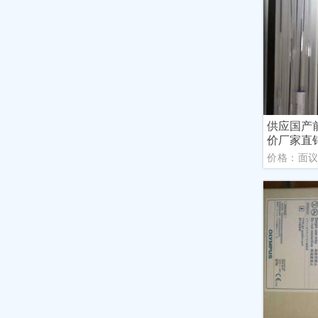
供应国产
价厂家直
价格：面