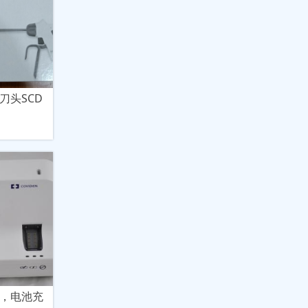
刀刀头SCD
刀，电池充