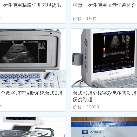
一次性使用粘膜切开刀现货供
柯惠一次性使用血管切割闭合
0
价格：1600
超全数字超声诊断系统台式B超
台式彩超全数字彩色多普勒超
便携彩超
0
价格：20000